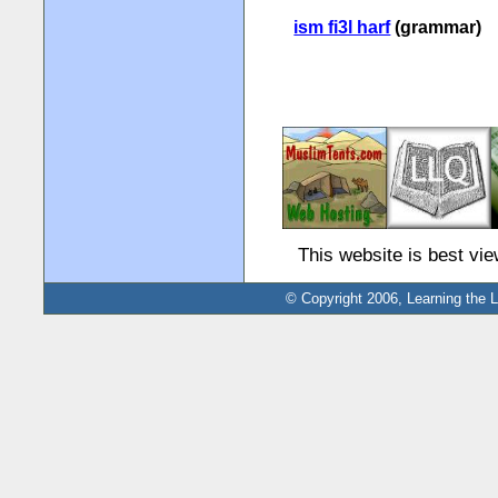
ism fi3l harf
(grammar)
This website is best vi
© Copyright 2006, Learning the L