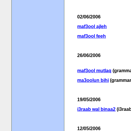
02/06/2006
maf3ool ajleh
maf3ool feeh
26/06/2006
maf3ool mutlaq
(gramma
ma3oolun bihi
(grammar
19/05/2006
i3raab wal binaa2
(i3raa
12/05/2006