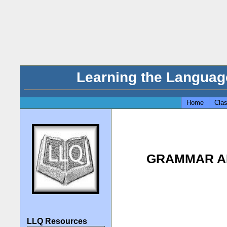
Home
Clas
GRAMMAR A
LLQ Resources