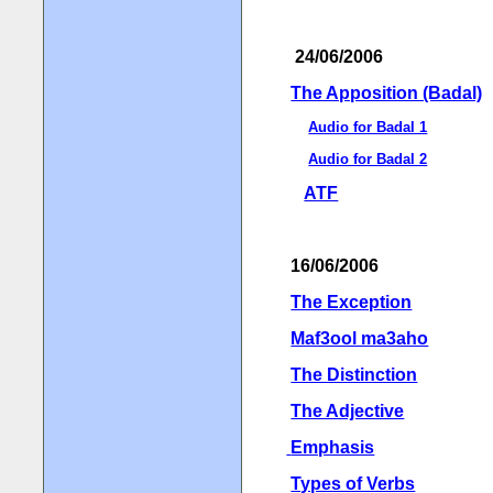
24/06/2006
The Apposition (Badal)
Audio for Badal 1
Audio for Badal 2
ATF
16/06/2006
The Exception
Maf3ool ma3aho
The Distinction
The Adjective
Emphasis
Types of Verbs